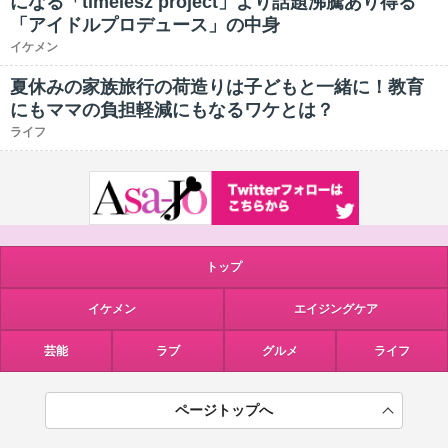
になる「timelesz project」より話題沸騰あり得る
「アイドルプロデュース」の中身
イケメン
夏休みの家族旅行の荷造りは子どもと一緒に！教育
にもママの負担軽減にもなるワケとは？
ライフ
トップ
イケメン
エイジングケア
芸能
ラブ
グルメ
ライフ
ページトップへ