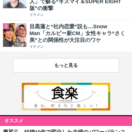
人」で蘇る“キスマイ＆SUPER EIGHT
版”の衝撃
イケメン
目黒蓮と“社内恋愛”説も…Snow
5
Man「カルビー新CM」女性キャラ“さく
美”との関係性が大注目のワケ
イケメン
もっと見る
オススメ