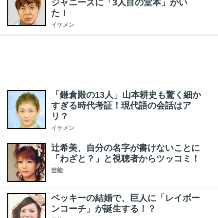
ジャニーズに「3人目の堂本」がい
た！
イケメン
「鎌倉殿の13人」山本耕史も驚く細か
すぎる時代考証！現代語の会話はア
リ？
イケメン
辻希美、自分の名字が書けないことに
「わざと？」と視聴者からツッコミ！
芸能
ベッキーの結婚で、巨人に「レイボー
ンコーチ」が誕生する！？