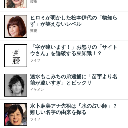
芸能
ヒロミが明かした松本伊代の「物知ら
ず」が笑えないレベル
芸能
「字が違います！」お怒りの「サイト
ウさん」を論破する豆知識！？
ライフ
速水もこみちの弟逮捕に「苗字より名
前が違いすぎ」とビックリ
イケメン
水卜麻美アナ先祖は「水の占い師」？
難しい名字の由来を探る
ライフ