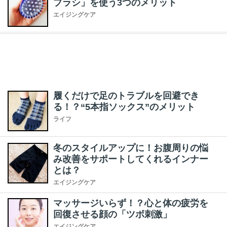
ブラシ」を使う3つのメリット
エイジングケア
履くだけで足のトラブルを回避でき
る！？“5本指ソックス”のメリット
ライフ
冬のスタイルアップに！お腹周りの悩
み改善をサポートしてくれるインナー
とは？
エイジングケア
マッサージいらず！？心と体の疲労を
回復させる顔の「ツボ刺激」
エイジングケア