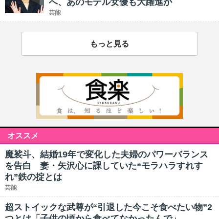
へ、あのモデル女優も大躍進か
芸能
もっと見る
オススメ
魔裟斗、結婚19年で変化した夫婦のパワーバランス
を告白 妻・矢沢心に課していた“モラハラすれす
れ”鉄の掟とは
芸能
超ストイックな武尊が“引退した今こそ食べたい物”2
つとは「子供の頃から食べてなかったんで」