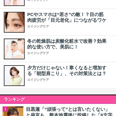
PCやスマホは“若さ”の敵！？目の筋
肉疲労が「目元老化」につながるワケ
エイジングケア
冬の乾燥肌は炭酸化粧水で改善？効果
的な使い方で、美肌に！
エイジングケア
夕方だけじゃない！寒くなると増加す
る「朝型肩こり」、その対策法とは？
エイジングケア
ランキング
目黒蓮「“頑張って”とは言いたくない」
1
と発言も…熊本地震後に投稿した「8文字