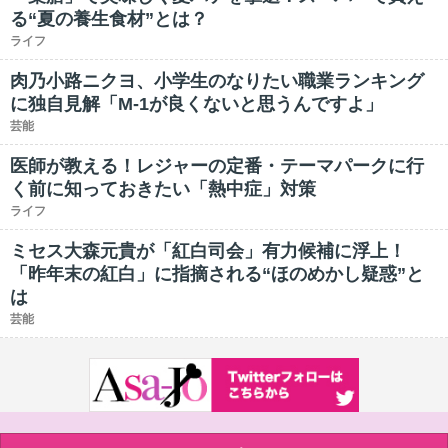
る“夏の養生食材”とは？
ライフ
肉乃小路ニクヨ、小学生のなりたい職業ランキング
に独自見解「M-1が良くないと思うんですよ」
芸能
医師が教える！レジャーの定番・テーマパークに行
く前に知っておきたい「熱中症」対策
ライフ
ミセス大森元貴が「紅白司会」有力候補に浮上！
「昨年末の紅白」に指摘される“ほのめかし疑惑”と
は
芸能