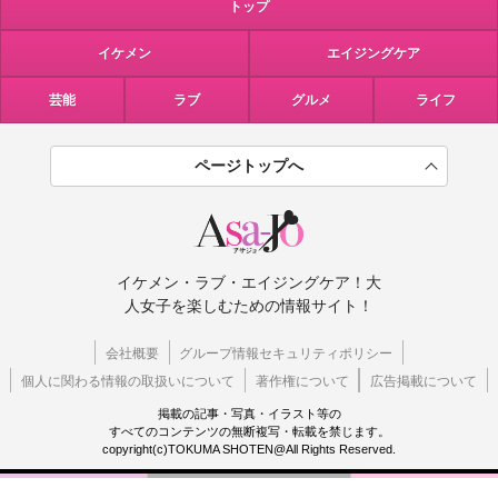
トップ
イケメン
エイジングケア
芸能
ラブ
グルメ
ライフ
ページトップへ
イケメン・ラブ・エイジングケア！大
人女子を楽しむための情報サイト！
会社概要
グループ情報セキュリティポリシー
個人に関わる情報の取扱いについて
著作権について
広告掲載について
掲載の記事・写真・イラスト等の
すべてのコンテンツの無断複写・転載を禁じます。
copyright(c)TOKUMA SHOTEN@All Rights Reserved.