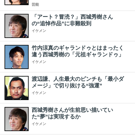
芸能
「アート？冒涜？」西城秀樹さん
の“追悼作品”に非難殺到
イケメン
竹内涼真のギャランドゥとはまったく
違う西城秀樹の「元祖ギャランドゥ」
イケメン
渡辺謙、人生最大のピンチも「最小ダ
メージ」で切り抜ける“強運”
イケメン
西城秀樹さんが生前思い描いてい
た“夢”は実現するか
イケメン