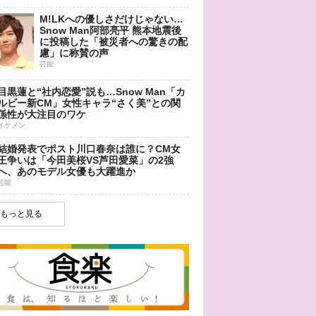
M!LKへの優しさだけじゃない…
Snow Man阿部亮平 熊本地震後
に投稿した「被災者への驚きの配
慮」に称賛の声
芸能
目黒蓮と“社内恋愛”説も…Snow Man「カ
ルビー新CM」女性キャラ“さく美”との関
係性が大注目のワケ
イケメン
結婚発表でポスト川口春奈は誰に？CM女
王争いは「今田美桜VS芦田愛菜」の2強
へ、あのモデル女優も大躍進か
芸能
もっと見る