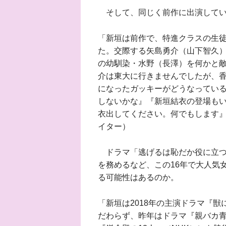
そして、同じく前作に出演してい
「新垣は前作で、特進クラスの生
た。交際する矢島勇介（山下智久
の幼馴染・水野（長澤）を何かと敵
介は東大に行きませんでしたが、香
になったガッキーがどうなってい
しないかな』『新垣結衣の登場も
衣出してください。何でもします
イター）
ドラマ「逃げるは恥だか役に立つ
を務めるなど、この16年で大人気
る可能性はあるのか。
「新垣は2018年の主演ドラマ『
だわらず、昨年はドラマ『親バカ青