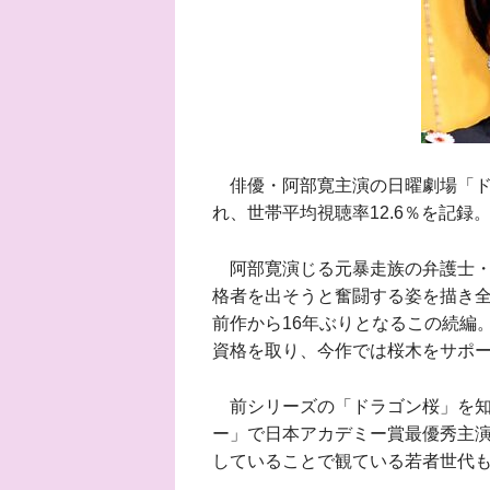
俳優・阿部寛主演の日曜劇場「ドラ
れ、世帯平均視聴率12.6％を記録
阿部寛演じる元暴走族の弁護士・
格者を出そうと奮闘する姿を描き全話
前作から16年ぶりとなるこの続編
資格を取り、今作では桜木をサポ
前シリーズの「ドラゴン桜」を知ら
ー」で日本アカデミー賞最優秀主
していることで観ている若者世代