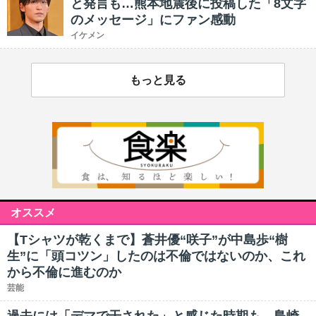
と発言も…熊本地震後に投稿した「8文字
のメッセージ」にファン感動
イケメン
もっと見る
オススメ
【Tシャツが乾くまで】蒼井優“咲子”が中島歩“樹
生”に「頭コツン」したのは不倫ではないのか、これ
から不倫に進むのか
芸能