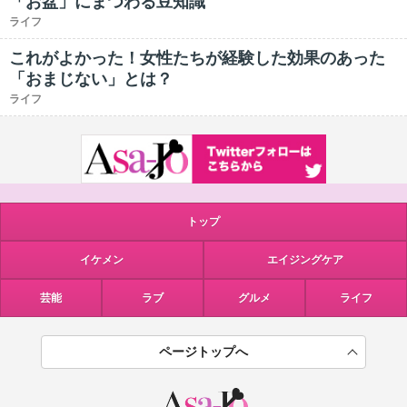
「お盆」にまつわる豆知識
ライフ
これがよかった！女性たちが経験した効果のあった
「おまじない」とは？
ライフ
トップ
イケメン
エイジングケア
芸能
ラブ
グルメ
ライフ
ページトップへ