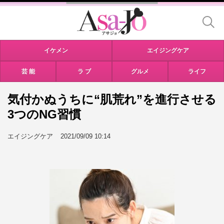
イケメン
エイジングケア
芸 能
ラ ブ
グルメ
ライフ
気付かぬうちに“肌荒れ”を進行させる
3つのNG習慣
エイジングケア
2021/09/09 10:14