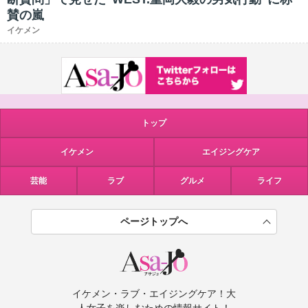
賛の嵐
イケメン
トップ
イケメン
エイジングケア
芸能
ラブ
グルメ
ライフ
ページトップへ
イケメン・ラブ・エイジングケア！大
人女子を楽しむための情報サイト！