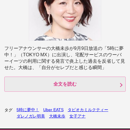
フリーアナウンサーの大橋未歩が9月9日放送の「5時に夢
中！」（TOKYO MX）に出演し、宅配サービスのウーバ
ーイーツの利用に関する発言で炎上した過去を反省して見
せた。大橋は、「自分がセレブだと感じる瞬間」
全文を読む
5時に夢中！
Uber EATS
タピオカミルクティー
タグ
ダレノガレ明美
大橋未歩
女子アナ