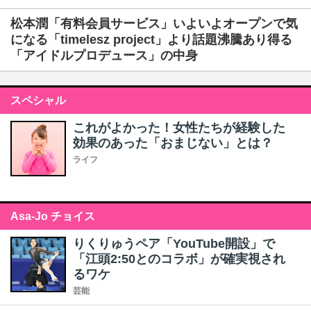
松本潤「有料会員サービス」いよいよオープンで気
になる「timelesz project」より話題沸騰あり得る
「アイドルプロデュース」の中身
スペシャル
これがよかった！女性たちが経験した
効果のあった「おまじない」とは？
ライフ
Asa-Jo チョイス
りくりゅうペア「YouTube開設」で
「江頭2:50とのコラボ」が確実視され
るワケ
芸能