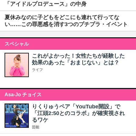
「アイドルプロデュース」の中身
夏休みなのに子どもをどこにも連れて行ってな
い……この罪悪感を消す3つのプチプラ・イベント
スペシャル
これがよかった！女性たちが経験した
効果のあった「おまじない」とは？
ライフ
Asa-Jo チョイス
りくりゅうペア「YouTube開設」で
「江頭2:50とのコラボ」が確実視され
るワケ
芸能