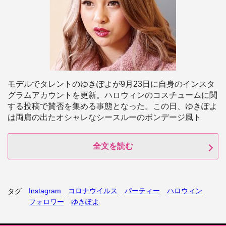
モデルでタレントのゆきぽよが9月23日に自身のインスタ
グラムアカウントを更新。ハロウィンのコスチュームに関
する投稿で賛否を集める事態となった。この日、ゆきぽよ
は両肩の出たオシャレなシースルーのボンデージ風ト
全文を読む
Instagram
コロナウイルス
パーティー
ハロウィン
タグ
フォロワー
ゆきぽよ