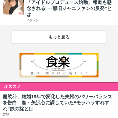
「アイドルプロデュース始動」報道も懸
念される“一部旧ジャニファンの反発”と
は
イケメン
もっと見る
オススメ
魔裟斗、結婚19年で変化した夫婦のパワーバランス
を告白 妻・矢沢心に課していた“モラハラすれす
れ”鉄の掟とは
芸能