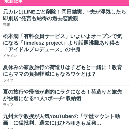
最新記事
元カレはLINEごと削除！岡田結実、“夫が浮気したら
即別居”発言も納得の過去恋愛観
芸能
松本潤「有料会員サービス」いよいよオープンで気
になる「timelesz project」より話題沸騰あり得る
「アイドルプロデュース」の中身
イケメン
夏休みの家族旅行の荷造りは子どもと一緒に！教育
にもママの負担軽減にもなるワケとは？
ライフ
夏の旅行や帰省が劇的にラクになる！荷造りと旅先
が快適になる“1人1ポーチ”収納術
ライフ
九州大学教授が人気YouTuberの「学歴マウント動
画」に猛批判、過去にはひろゆきも反発…