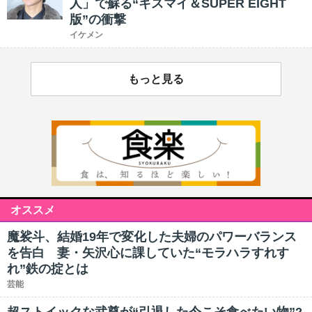
人」で蘇る“キスマイ＆SUPER EIGHT
版”の衝撃
イケメン
もっと見る
オススメ
魔裟斗、結婚19年で変化した夫婦のパワーバランス
を告白 妻・矢沢心に課していた“モラハラすれす
れ”鉄の掟とは
芸能