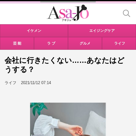
イケメン
エイジングケア
芸 能
ラ ブ
グルメ
ライフ
会社に行きたくない……あなたはど
うする？
ライフ
2021/11/12 07:14