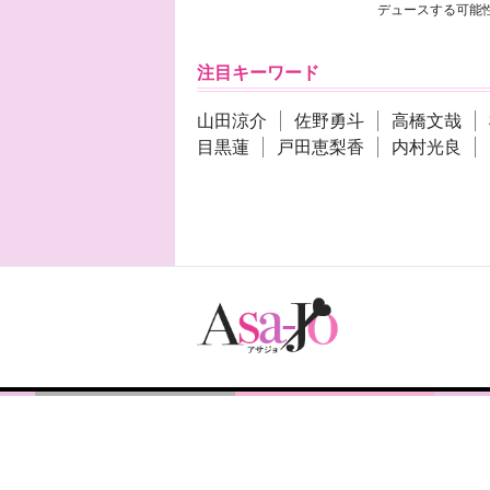
デュースする可能性
注目キーワード
山田涼介
佐野勇斗
高橋文哉
目黒蓮
戸田恵梨香
内村光良