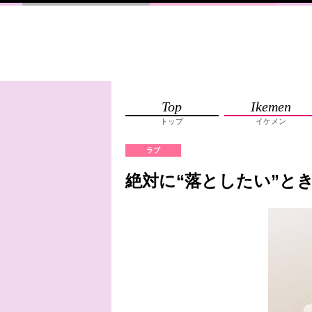
Top
Ikemen
トップ
イケメン
ラブ
絶対に“落としたい”と