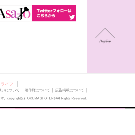
ライフ
扱いについて
著作権について
広告掲載について
ます。
copyright(c)TOKUMA SHOTEN@All Rights Reserved.