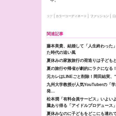
中。
タグ
カラーコーディネート
ファッション
口
関連記事
藤本美貴、結婚して「人生終わった」
た時代の追い風
夏休みの家族旅行の荷造りは子ども
夏の旅行や帰省が劇的にラクになる！
元カレはLINEごと削除！岡田結実
九州大学教授が人気YouTuberの
発…
松本潤「有料会員サービス」いよいよオープ
騰あり得る「アイドルプロデュース
夏休みなのに子どもをどこにも連れ