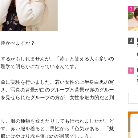
3
4
浮かべますか？
するかもしれませんが、「赤」と答える人も多いの
心理学で明らかになっているんです。
5
象に実験を行いました。若い女性の上半身白黒の写
とき、写真の背景が白のグループと背景が赤のグルー
真を見せられたグループの方が、女性を魅力的だと判
り、服の種類を変えたりしても行われましたが、ど
です。赤い服を着ると、男性から「色気がある」「魅
負服にはやはり赤を選ぶのが最適でしょう。