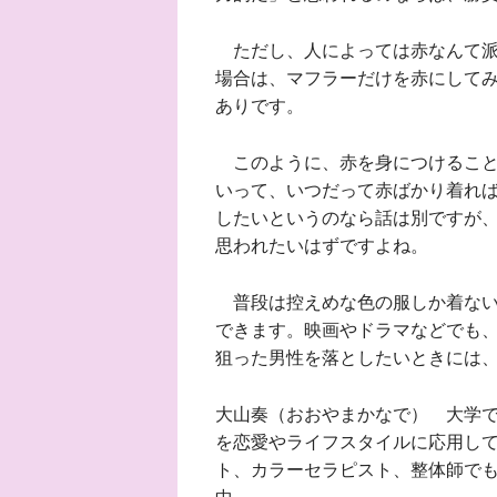
ただし、人によっては赤なんて派
場合は、マフラーだけを赤にして
ありです。
このように、赤を身につけること
いって、いつだって赤ばかり着れ
したいというのなら話は別ですが
思われたいはずですよね。
普段は控えめな色の服しか着ない
できます。映画やドラマなどでも
狙った男性を落としたいときには
大山奏（おおやまかなで） 大学
を恋愛やライフスタイルに応用し
ト、カラーセラピスト、整体師で