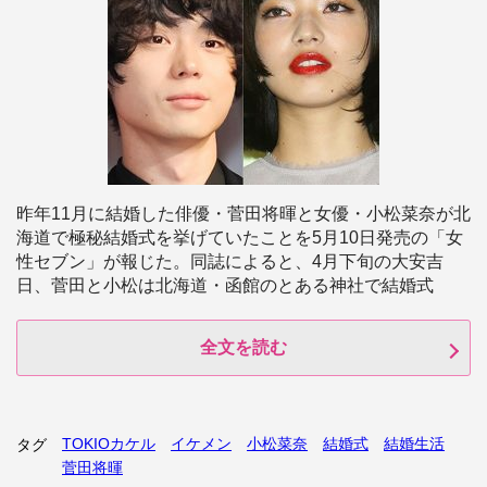
昨年11月に結婚した俳優・菅田将暉と女優・小松菜奈が北
海道で極秘結婚式を挙げていたことを5月10日発売の「女
性セブン」が報じた。同誌によると、4月下旬の大安吉
日、菅田と小松は北海道・函館のとある神社で結婚式
全文を読む
TOKIOカケル
イケメン
小松菜奈
結婚式
結婚生活
タグ
菅田将暉