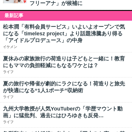
フリーアナ」が候補に
最新記事
松本潤「有料会員サービス」いよいよオープンで気
になる「timelesz project」より話題沸騰あり得る
「アイドルプロデュース」の中身
イケメン
夏休みの家族旅行の荷造りは子どもと一緒に！教育
にもママの負担軽減にもなるワケとは？
ライフ
夏の旅行や帰省が劇的にラクになる！荷造りと旅先
が快適になる“1人1ポーチ”収納術
ライフ
九州大学教授が人気YouTuberの「学歴マウント動
画」に猛批判、過去にはひろゆきも反発…
ライフ