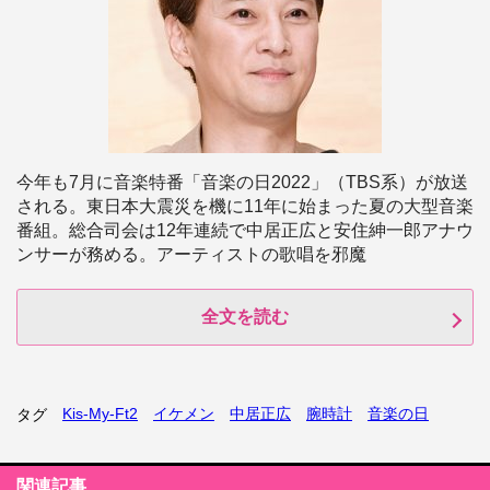
今年も7月に音楽特番「音楽の日2022」（TBS系）が放送
される。東日本大震災を機に11年に始まった夏の大型音楽
番組。総合司会は12年連続で中居正広と安住紳一郎アナウ
ンサーが務める。アーティストの歌唱を邪魔
全文を読む
Kis-My-Ft2
イケメン
中居正広
腕時計
音楽の日
タグ
関連記事