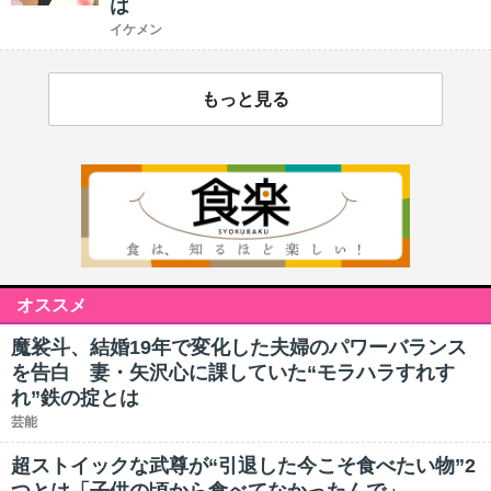
は
イケメン
もっと見る
オススメ
魔裟斗、結婚19年で変化した夫婦のパワーバランス
を告白 妻・矢沢心に課していた“モラハラすれす
れ”鉄の掟とは
芸能
超ストイックな武尊が“引退した今こそ食べたい物”2