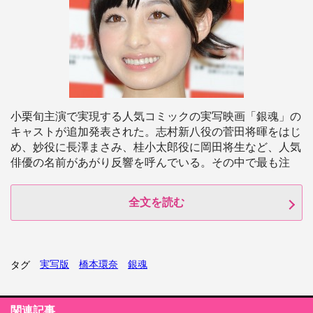
小栗旬主演で実現する人気コミックの実写映画「銀魂」の
キャストが追加発表された。志村新八役の菅田将暉をはじ
め、妙役に長澤まさみ、桂小太郎役に岡田将生など、人気
俳優の名前があがり反響を呼んでいる。その中で最も注
全文を読む
実写版
橋本環奈
銀魂
タグ
関連記事