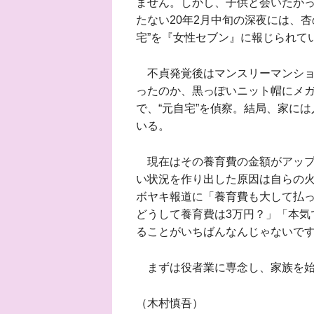
ません。しかし、子供と会いたがっ
たない20年2月中旬の深夜には、
宅”を『女性セブン』に報じられて
不貞発覚後はマンスリーマンショ
ったのか、黒っぽいニット帽にメ
で、“元自宅”を偵察。結局、家に
いる。
現在はその養育費の金額がアップ
い状況を作り出した原因は自らの
ボヤキ報道に「養育費も大して払
どうして養育費は3万円？」「本気
ることがいちばんなんじゃないで
まずは役者業に専念し、家族を始
（木村慎吾）