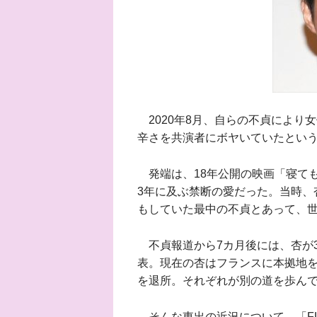
2020年8月、自らの不貞により
辛さを共演者にボヤいていたとい
発端は、18年公開の映画「寝て
3年に及ぶ禁断の愛だった。当時、
もしていた最中の不貞とあって、
不貞報道から7カ月後には、杏が
表。現在の杏はフランスに本拠地を
を退所。それぞれが別の道を歩ん
そんな東出の近況について、「FL