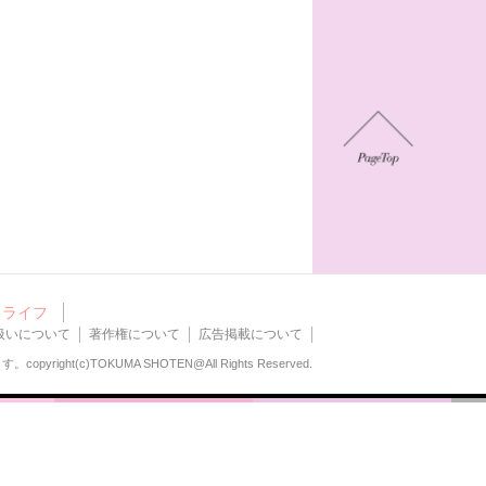
ライフ
扱いについて
著作権について
広告掲載について
ます。
copyright(c)TOKUMA SHOTEN@All Rights Reserved.