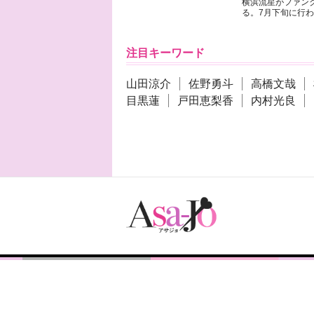
横浜流星がファンク
る。7月下旬に行わ
注目キーワード
山田涼介
佐野勇斗
高橋文哉
目黒蓮
戸田恵梨香
内村光良