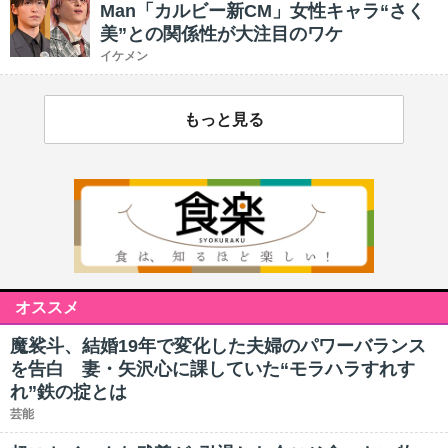
Man「カルビー新CM」女性キャラ“さく
美”との関係性が大注目のワケ
イケメン
もっと見る
オススメ
魔裟斗、結婚19年で変化した夫婦のパワーバランス
を告白 妻・矢沢心に課していた“モラハラすれす
れ”鉄の掟とは
芸能