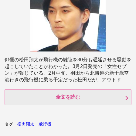
俳優の松田翔太が飛行機の離陸を30分も遅延させる騒動を
起こしていたことがわかった。3月2日発売の「女性セブ
ン」が報じている。2月中旬、羽田から北海道の新千歳空
港行きの飛行機に乗る予定だった松田だが、アウトド
全文を読む
松田翔太
飛行機
タグ