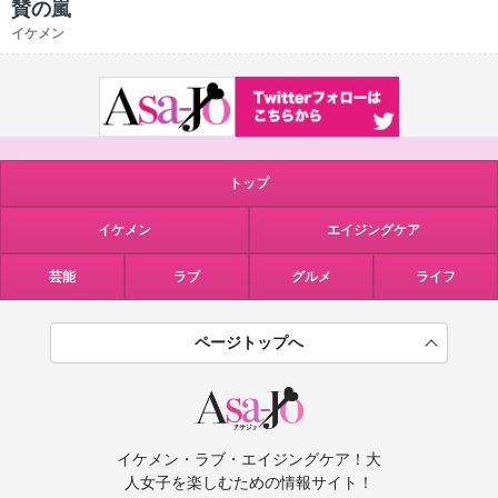
賛の嵐
イケメン
トップ
イケメン
エイジングケア
芸能
ラブ
グルメ
ライフ
ページトップへ
イケメン・ラブ・エイジングケア！大
人女子を楽しむための情報サイト！