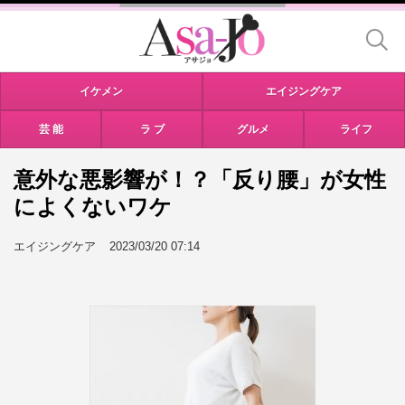
イケメン
エイジングケア
芸 能
ラ ブ
グルメ
ライフ
意外な悪影響が！？「反り腰」が女性
によくないワケ
エイジングケア
2023/03/20 07:14