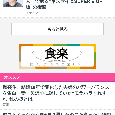
人」で蘇る“キスマイ＆SUPER EIGHT
版”の衝撃
イケメン
もっと見る
オススメ
魔裟斗、結婚19年で変化した夫婦のパワーバランス
を告白 妻・矢沢心に課していた“モラハラすれす
れ”鉄の掟とは
芸能