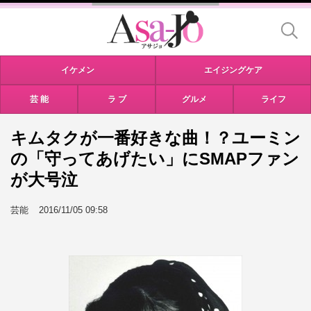
イケメン
エイジングケア
芸 能
ラ ブ
グルメ
ライフ
キムタクが一番好きな曲！？ユーミン
の「守ってあげたい」にSMAPファン
が大号泣
芸能
2016/11/05 09:58