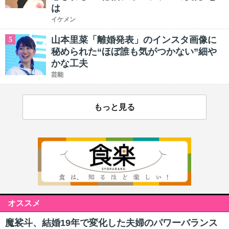
は
イケメン
山本里菜「離婚発表」のインスタ画像に
5
秘められた“ほぼ誰も気がつかない”細や
かな工夫
芸能
もっと見る
オススメ
魔裟斗、結婚19年で変化した夫婦のパワーバランス