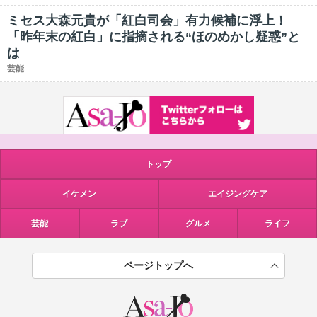
ミセス大森元貴が「紅白司会」有力候補に浮上！
「昨年末の紅白」に指摘される“ほのめかし疑惑”と
は
芸能
トップ
イケメン
エイジングケア
芸能
ラブ
グルメ
ライフ
ページトップへ