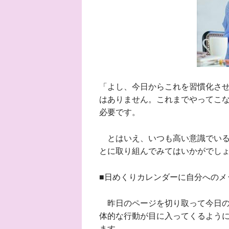
「よし、今日からこれを習慣化さ
はありません。これまでやってこ
必要です。
とはいえ、いつも高い意識でいる
とに取り組んでみてはいかがでし
■日めくりカレンダーに自分へのメ
昨日のページを切り取って今日の
体的な行動が目に入ってくるように
ます。