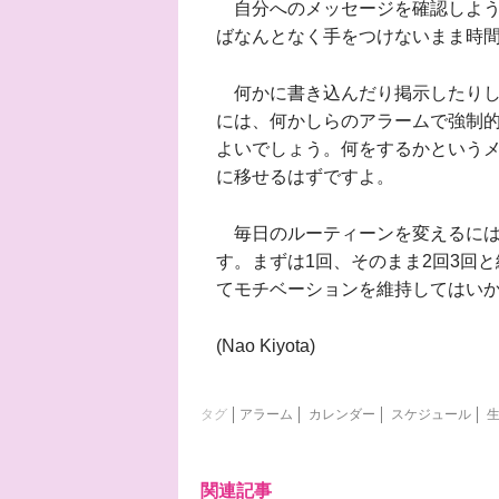
自分へのメッセージを確認しよう
ばなんとなく手をつけないまま時
何かに書き込んだり掲示したりし
には、何かしらのアラームで強制的
よいでしょう。何をするかという
に移せるはずですよ。
毎日のルーティーンを変えるには
す。まずは1回、そのまま2回3回
てモチベーションを維持してはい
(Nao Kiyota)
タグ
アラーム
カレンダー
スケジュール
関連記事