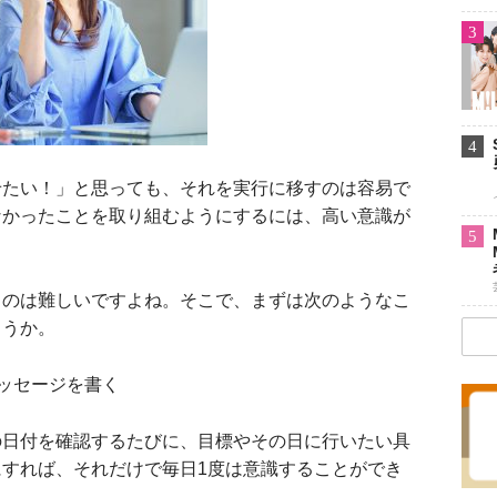
3
4
せたい！」と思っても、それを実行に移すのは容易で
なかったことを取り組むようにするには、高い意識が
5
のは難しいですよね。そこで、まずは次のようなこ
ょうか。
ッセージを書く
日付を確認するたびに、目標やその日に行いたい具
すれば、それだけで毎日1度は意識することができ