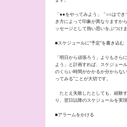
「●●をやってみよう」「○○はで
き方によって印象が異なりますか
ッセージとして熱い思いをぶつけ
■スケジュールに“予定”を書き込む
「明日から頑張ろう」よりもさらに
よう」と計画すれば、スケジュー
のくらい時間がかかるか分からない
ってみる”ことが大切です。
たとえ失敗したとしても、経験す
り、翌日以降のスケジュールを実
■アラームをかける