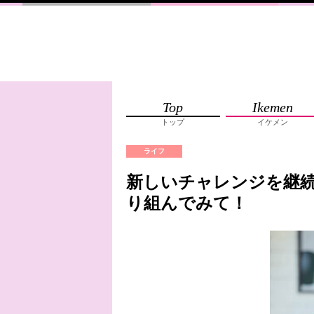
Top
Ikemen
トップ
イケメン
ライフ
新しいチャレンジを継
り組んでみて！