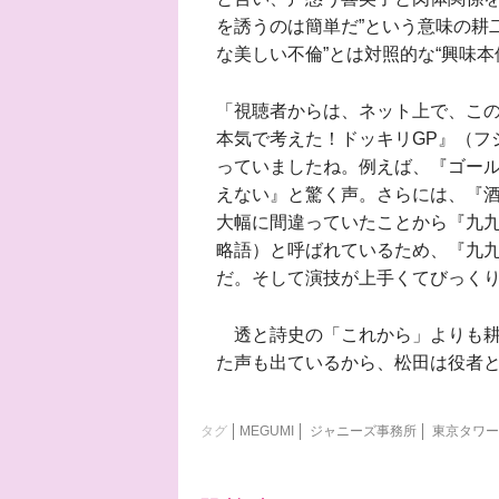
を誘うのは簡単だ”という意味の耕
な美しい不倫”とは対照的な“興味
「視聴者からは、ネット上で、この
本気で考えた！ドッキリGP』（フ
っていましたね。例えば、『ゴー
えない』と驚く声。さらには、『酒
大幅に間違っていたことから『九
略語）と呼ばれているため、『九
だ。そして演技が上手くてびっく
透と詩史の「これから」よりも耕
た声も出ているから、松田は役者
タグ
MEGUMI
ジャニーズ事務所
東京タワー