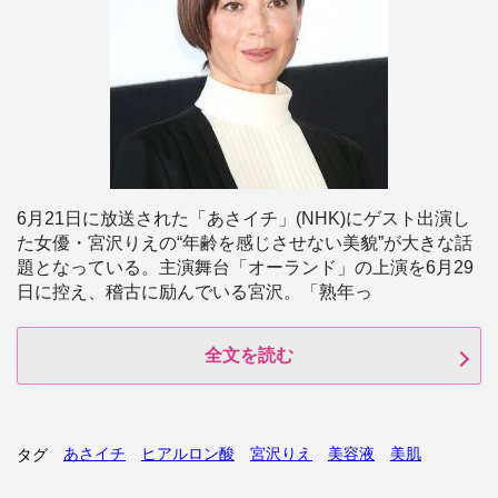
6月21日に放送された「あさイチ」(NHK)にゲスト出演し
た女優・宮沢りえの“年齢を感じさせない美貌”が大きな話
題となっている。主演舞台「オーランド」の上演を6月29
日に控え、稽古に励んでいる宮沢。「熟年っ
全文を読む
あさイチ
ヒアルロン酸
宮沢りえ
美容液
美肌
タグ