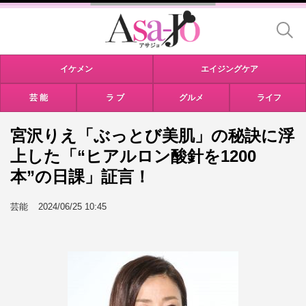
イケメン
エイジングケア
芸 能
ラ ブ
グルメ
ライフ
宮沢りえ「ぶっとび美肌」の秘訣に浮
上した「“ヒアルロン酸針を1200
本”の日課」証言！
芸能
2024/06/25 10:45