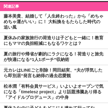
関連記事
藤本美貴、結婚して「人生終わった」から「めちゃ
めちゃ運がいい」に！ 大転換をもたらした時代の
追い風
夏休みの家族旅行の荷造りは子どもと一緒に！教育
にもママの負担軽減にもなるワケとは？
夏の旅行や帰省が劇的にラクになる！荷造りと旅先
が快適になる“1人1ポーチ”収納術
元カレはLINEごと削除！岡田結実、“夫が浮気した
ら即別居”発言も納得の過去恋愛観
松本潤「有料会員サービス」いよいよオープンで気
になる「timelesz project」より話題沸騰あり得る
「アイドルプロデュース」の中身