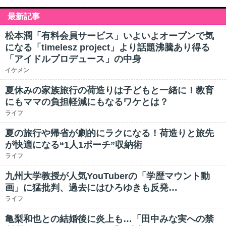
最新記事
松本潤「有料会員サービス」いよいよオープンで気
になる「timelesz project」より話題沸騰あり得る
「アイドルプロデュース」の中身
イケメン
夏休みの家族旅行の荷造りは子どもと一緒に！教育
にもママの負担軽減にもなるワケとは？
ライフ
夏の旅行や帰省が劇的にラクになる！荷造りと旅先
が快適になる“1人1ポーチ”収納術
ライフ
九州大学教授が人気YouTuberの「学歴マウント動
画」に猛批判、過去にはひろゆきも反発…
ライフ
亀梨和也との結婚後に炎上も…「田中みな実への禁