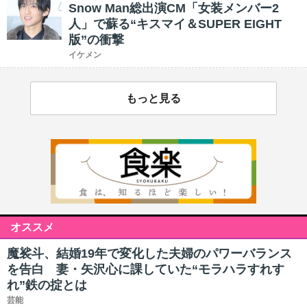
Snow Man総出演CM「女装メンバー2
人」で蘇る“キスマイ＆SUPER EIGHT
版”の衝撃
イケメン
もっと見る
オススメ
魔裟斗、結婚19年で変化した夫婦のパワーバランス
を告白 妻・矢沢心に課していた“モラハラすれす
れ”鉄の掟とは
芸能