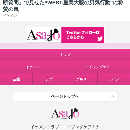
断質問」で見せた“WEST.重岡大毅の男気行動”に称
賛の嵐
イケメン
トップ
イケメン
エイジングケア
芸能
ラブ
グルメ
ライフ
ページトップへ
イケメン・ラブ・エイジングケア！大