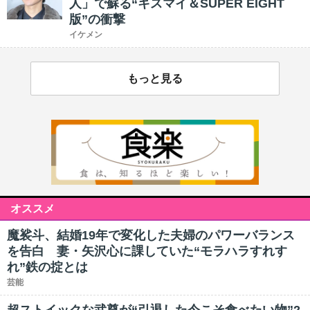
人」で蘇る“キスマイ＆SUPER EIGHT
版”の衝撃
イケメン
もっと見る
オススメ
魔裟斗、結婚19年で変化した夫婦のパワーバランス
を告白 妻・矢沢心に課していた“モラハラすれす
れ”鉄の掟とは
芸能