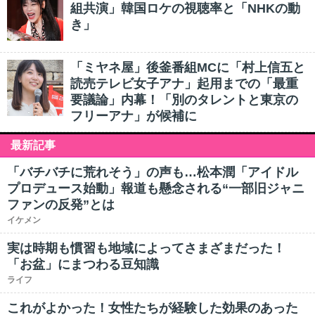
組共演」韓国ロケの視聴率と「NHKの動
き」
「ミヤネ屋」後釜番組MCに「村上信五と
読売テレビ女子アナ」起用までの「最重
要議論」内幕！「別のタレントと東京の
フリーアナ」が候補に
最新記事
「バチバチに荒れそう」の声も…松本潤「アイドル
プロデュース始動」報道も懸念される“一部旧ジャニ
ファンの反発”とは
イケメン
実は時期も慣習も地域によってさまざまだった！
「お盆」にまつわる豆知識
ライフ
これがよかった！女性たちが経験した効果のあった