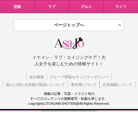
芸能
ラブ
グルメ
ライフ
ページトップへ
イケメン・ラブ・エイジングケア！大
人女子を楽しむための情報サイト！
会社概要
グループ情報セキュリティポリシー
個人に関わる情報の取扱いについて
著作権について
広告掲載について
掲載の記事・写真・イラスト等の
すべてのコンテンツの無断複写・転載を禁じます。
copyright(c)TOKUMA SHOTEN@All Rights Reserved.