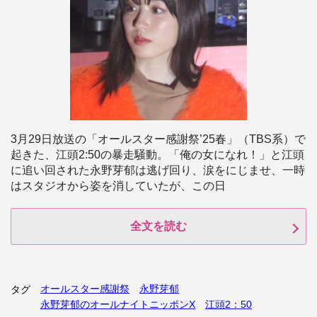
3月29日放送の「オールスター感謝祭’25春」（TBS系）で
起きた、江頭2:50の暴走騒動。「俺の女になれ！」と江頭
に追い回された永野芽郁は逃げ回り、涙をにじませ、一時
はスタジオから姿を消していたが、この日
全文を読む
オールスター感謝祭
永野芽郁
タグ
永野芽郁のオールナイトニッポンX
江頭2：50