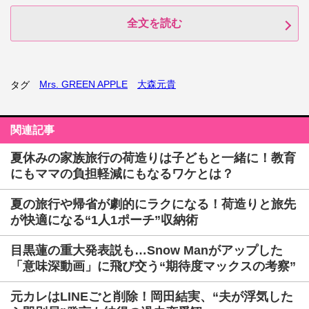
全文を読む
Mrs. GREEN APPLE
大森元貴
タグ
関連記事
夏休みの家族旅行の荷造りは子どもと一緒に！教育
にもママの負担軽減にもなるワケとは？
夏の旅行や帰省が劇的にラクになる！荷造りと旅先
が快適になる“1人1ポーチ”収納術
目黒蓮の重大発表説も…Snow Manがアップした
「意味深動画」に飛び交う“期待度マックスの考察”
元カレはLINEごと削除！岡田結実、“夫が浮気した