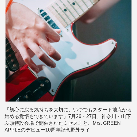
「初心に戻る気持ちを大切に、いつでもスタート地点から
始める覚悟もできています」7月26・27日、神奈川・山下
ふ頭特設会場で開催されたミセスこと、Mrs. GREEN
APPLEのデビュー10周年記念野外ライ