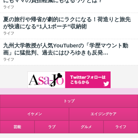
にもママの負担軽減にもなるワケとは？
ライフ
夏の旅行や帰省が劇的にラクになる！荷造りと旅先
が快適になる“1人1ポーチ”収納術
ライフ
九州大学教授が人気YouTuberの「学歴マウント動
画」に猛批判、過去にはひろゆきも反発…
ライフ
トップ
イケメン
エイジングケア
芸能
ラブ
グルメ
ライフ