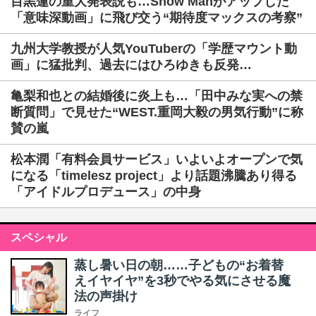
目黒蓮の重大発表説も…Snow Manがアップした
「意味深動画」に飛び交う“期待度マックスの考察”
九州大学教授が人気YouTuberの「学歴マウント動
画」に猛批判、過去にはひろゆきも反発…
亀梨和也との結婚後に炎上も…「田中みな実への禁
断質問」で見せた“WEST.重岡大毅の男気行動”に称
賛の嵐
松本潤「有料会員サービス」いよいよオープンで気
になる「timelesz project」より話題沸騰あり得る
「アイドルプロデュース」の中身
スペシャル
蒸し暑い日の朝……子どもの“お着替
えイヤイヤ”を3秒でやる気にさせる魔
法の声掛け
ライフ