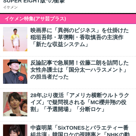
SUPER EIGHT版”の衝撃
イケメン
イケメン特集(アサ芸プラス)
映画界に「異例のビジネス」を仕掛けた
稲垣吾郎・草彅剛・香取慎吾の主演作
「新たな収益システム」
反論記事で急展開！佐藤二朗を詰問した
女性弁護士は「国分太一ハラスメント」
の担当者だった
28年ぶり復活「アメリカ横断ウルトラク
イズ」で疑問視される「MC櫻井翔の役
割」「予選開場」「分断ロケ」
中森明菜「SixTONESとバラエティー番
組共演」韓国ロケの視聴率と「NHKの動