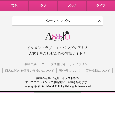
芸能
ラブ
グルメ
ライフ
ページトップへ
イケメン・ラブ・エイジングケア！大
人女子を楽しむための情報サイト！
会社概要
グループ情報セキュリティポリシー
個人に関わる情報の取扱いについて
著作権について
広告掲載について
掲載の記事・写真・イラスト等の
すべてのコンテンツの無断複写・転載を禁じます。
copyright(c)TOKUMA SHOTEN@All Rights Reserved.