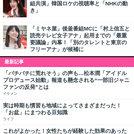
組共演」韓国ロケの視聴率と「NHKの動
き」
「ミヤネ屋」後釜番組MCに「村上信五と
読売テレビ女子アナ」起用までの「最重
要議論」内幕！「別のタレントと東京の
フリーアナ」が候補に
最新記事
「バチバチに荒れそう」の声も…松本潤「アイドル
プロデュース始動」報道も懸念される“一部旧ジャニ
ファンの反発”とは
イケメン
実は時期も慣習も地域によってさまざまだった！
「お盆」にまつわる豆知識
ライフ
これがよかった！女性たちが経験した効果のあった