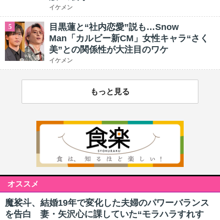
イケメン
目黒蓮と“社内恋愛”説も…Snow
5
Man「カルビー新CM」女性キャラ“さく
美”との関係性が大注目のワケ
イケメン
もっと見る
オススメ
魔裟斗、結婚19年で変化した夫婦のパワーバランス
を告白 妻・矢沢心に課していた“モラハラすれす