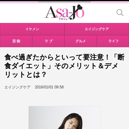
イケメン
エイジングケア
芸 能
ラ ブ
グルメ
ライフ
食べ過ぎたからといって要注意！「断
食ダイエット」そのメリット＆デメ
リットとは？
エイジングケア
2016/01/01 09:58