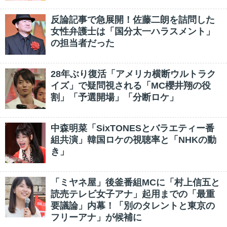
反論記事で急展開！佐藤二朗を詰問した
女性弁護士は「国分太一ハラスメント」
の担当者だった
28年ぶり復活「アメリカ横断ウルトラク
イズ」で疑問視される「MC櫻井翔の役
割」「予選開場」「分断ロケ」
中森明菜「SixTONESとバラエティー番
組共演」韓国ロケの視聴率と「NHKの動
き」
「ミヤネ屋」後釜番組MCに「村上信五と
読売テレビ女子アナ」起用までの「最重
要議論」内幕！「別のタレントと東京の
フリーアナ」が候補に