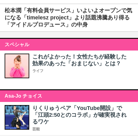
松本潤「有料会員サービス」いよいよオープンで気
になる「timelesz project」より話題沸騰あり得る
「アイドルプロデュース」の中身
スペシャル
これがよかった！女性たちが経験した
効果のあった「おまじない」とは？
ライフ
Asa-Jo チョイス
りくりゅうペア「YouTube開設」で
「江頭2:50とのコラボ」が確実視され
るワケ
芸能