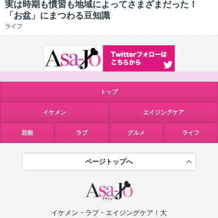
実は時期も慣習も地域によってさまざまだった！
「お盆」にまつわる豆知識
ライフ
トップ
イケメン
エイジングケア
芸能
ラブ
グルメ
ライフ
ページトップへ
イケメン・ラブ・エイジングケア！大