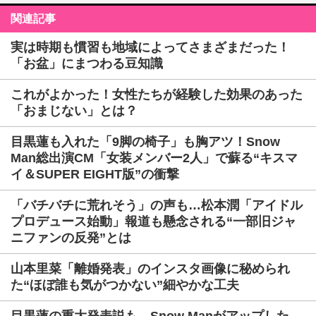
関連記事
実は時期も慣習も地域によってさまざまだった！
「お盆」にまつわる豆知識
これがよかった！女性たちが経験した効果のあった
「おまじない」とは？
目黒蓮も入れた「9脚の椅子」も胸アツ！Snow
Man総出演CM「女装メンバー2人」で蘇る“キスマ
イ＆SUPER EIGHT版”の衝撃
「バチバチに荒れそう」の声も…松本潤「アイドル
プロデュース始動」報道も懸念される“一部旧ジャ
ニファンの反発”とは
山本里菜「離婚発表」のインスタ画像に秘められ
た“ほぼ誰も気がつかない”細やかな工夫