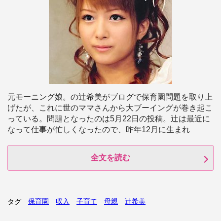
元モーニング娘。の辻希美がブログで保育園問題を取り上
げたが、これに世のママさんから大ブーイングが巻き起こ
っている。問題となったのは5月22日の投稿。辻は最近に
なって仕事が忙しくなったので、昨年12月に生まれ
全文を読む
保育園
収入
子育て
母親
辻希美
タグ