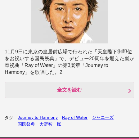
11月9日に東京の皇居前広場で行われた「天皇陛下御即位
をお祝いする国民祭典」で、デビュー20周年を迎えた嵐が
奉祝曲「Ray of Water」の第3楽章「Journey to
Harmony」を歌唱した。2
全文を読む
Journey to Harmony
Ray of Water
ジャニーズ
タグ
国民祭典
大野智
嵐