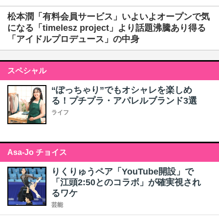
松本潤「有料会員サービス」いよいよオープンで気
になる「timelesz project」より話題沸騰あり得る
「アイドルプロデュース」の中身
スペシャル
“ぽっちゃり”でもオシャレを楽しめ
る！プチプラ・アパレルブランド3選
ライフ
Asa-Jo チョイス
りくりゅうペア「YouTube開設」で
「江頭2:50とのコラボ」が確実視され
るワケ
芸能