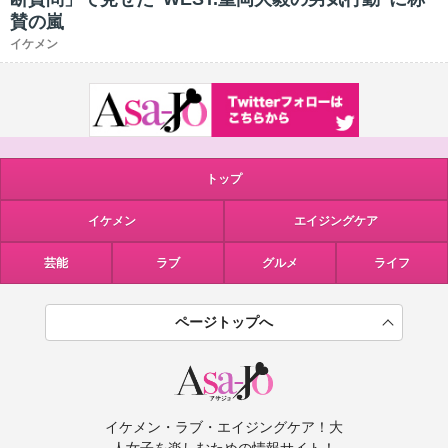
賛の嵐
イケメン
トップ
イケメン
エイジングケア
芸能
ラブ
グルメ
ライフ
ページトップへ
イケメン・ラブ・エイジングケア！大
人女子を楽しむための情報サイト！