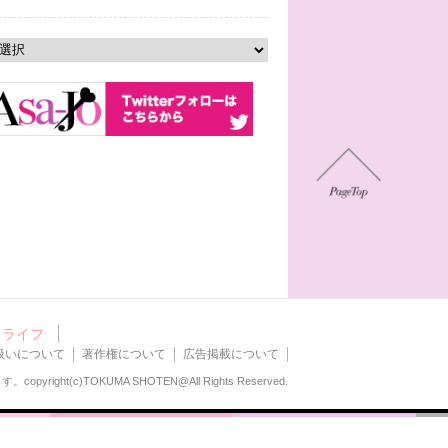
ライフ
扱いについて
著作権について
広告掲載について
ます。
copyright(c)TOKUMA SHOTEN@All Rights Reserved.