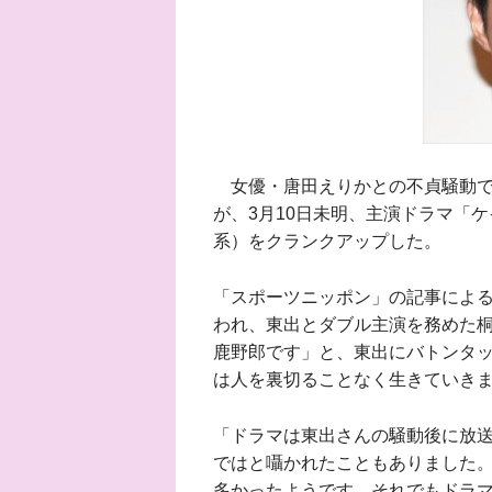
女優・唐田えりかとの不貞騒動で
が、3月10日未明、主演ドラマ「
系）をクランクアップした。
「スポーツニッポン」の記事によ
われ、東出とダブル主演を務めた
鹿野郎です」と、東出にバトンタ
は人を裏切ることなく生きていき
「ドラマは東出さんの騒動後に放送
ではと囁かれたこともありました
多かったようです。それでもドラ