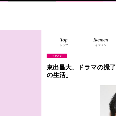
Top
Ikemen
トップ
イケメン
イケメン
東出昌大、ドラマの撮
の生活」