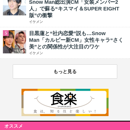
Snow Man総出演CM「女装メンバー2
人」で蘇る“キスマイ＆SUPER EIGHT
版”の衝撃
イケメン
目黒蓮と“社内恋愛”説も…Snow
5
Man「カルビー新CM」女性キャラ“さく
美”との関係性が大注目のワケ
イケメン
もっと見る
オススメ