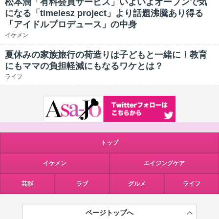
松本潤「有料会員サービス」いよいよオープンで気
になる「timelesz project」より話題沸騰あり得る
「アイドルプロデュース」の中身
イケメン
夏休みの家族旅行の荷造りは子どもと一緒に！教育
にもママの負担軽減にもなるワケとは？
ライフ
トップ
イケメン
エイジングケア
芸能
ラブ
グルメ
ライフ
ページトップへ