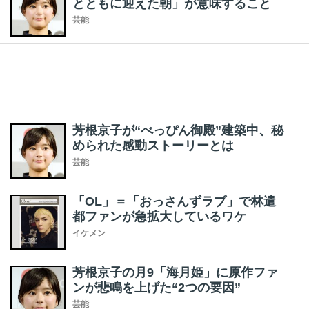
とともに迎えた朝」が意味すること
芸能
芳根京子が“べっぴん御殿”建築中、秘
められた感動ストーリーとは
芸能
「OL」＝「おっさんずラブ」で林遣
都ファンが急拡大しているワケ
イケメン
芳根京子の月9「海月姫」に原作ファ
ンが悲鳴を上げた“2つの要因”
芸能