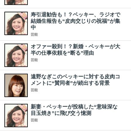
寿引退勧告も！？ベッキー、ラジオで
結婚生報告も“皮肉交じりの祝福”が集
中
芸能
オファー殺到！？新婚・ベッキーが大
半の仕事依頼を“断る”理由
芸能
遠野なぎこのベッキーに対する皮肉コ
メントに“賛同者”が続出する背景
芸能
新妻・ベッキーが投稿した“意味深な
目玉焼き”に飛び交う憶測
芸能