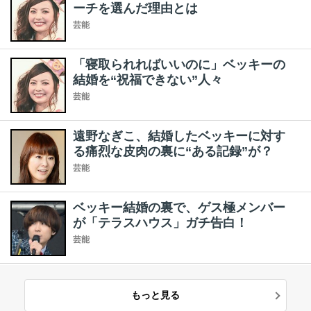
ーチを選んだ理由とは
芸能
「寝取られればいいのに」ベッキーの
結婚を“祝福できない”人々
芸能
遠野なぎこ、結婚したベッキーに対す
る痛烈な皮肉の裏に“ある記録”が？
芸能
ベッキー結婚の裏で、ゲス極メンバー
が「テラスハウス」ガチ告白！
芸能
もっと見る