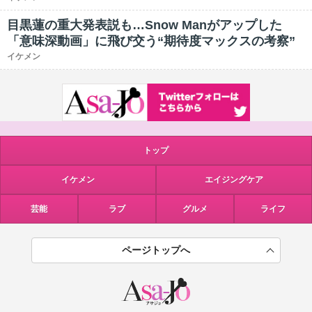
目黒蓮の重大発表説も…Snow Manがアップした
「意味深動画」に飛び交う“期待度マックスの考察”
イケメン
トップ
イケメン
エイジングケア
芸能
ラブ
グルメ
ライフ
ページトップへ