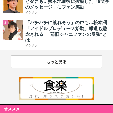
と発言も…熊本地震後に投稿した「8文字
のメッセージ」にファン感動
イケメン
「バチバチに荒れそう」の声も…松本潤
5
「アイドルプロデュース始動」報道も懸
念される“一部旧ジャニファンの反発”と
は
イケメン
もっと見る
オススメ