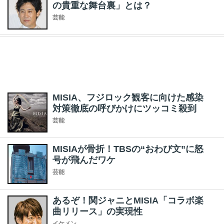
の貴重な舞台裏」とは？
芸能
MISIA、フジロック観客に向けた感染
対策徹底の呼びかけにツッコミ殺到
芸能
MISIAが骨折！TBSの“おわび文”に怒
号が飛んだワケ
芸能
あるぞ！関ジャニとMISIA「コラボ楽
曲リリース」の実現性
イケメン