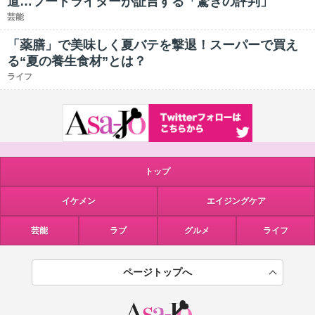
道…フードライターが証言する「驚きの評判」
芸能
「薬膳」で美味しく夏バテを撃退！スーパーで買え
る“夏の養生食材”とは？
ライフ
トップ
イケメン
エイジングケア
芸能
ラブ
グルメ
ライフ
ページトップへ