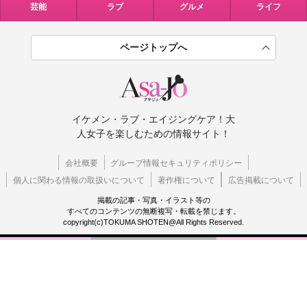
芸能
ラブ
グルメ
ライフ
ページトップへ
イケメン・ラブ・エイジングケア！大
人女子を楽しむための情報サイト！
会社概要
グループ情報セキュリティポリシー
個人に関わる情報の取扱いについて
著作権について
広告掲載について
掲載の記事・写真・イラスト等の
すべてのコンテンツの無断複写・転載を禁じます。
copyright(c)TOKUMA SHOTEN@All Rights Reserved.