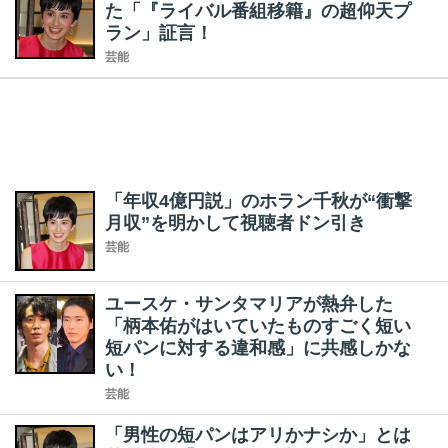
た「『ライバル番組移籍』の超仰天プ
ラン」証言！
芸能
「年収4億円説」のホラン千秋が“衝撃
月収”を明かして視聴者ドン引き
芸能
ユースケ・サンタマリアが熱弁した
「柄本佑がはいていたものすごく短い
短パンに対する違和感」に共感しかな
い！
芸能
「男性の短パンはアリかナシか」とは