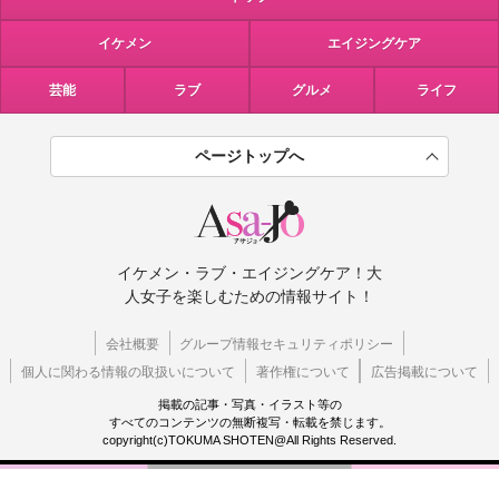
イケメン
エイジングケア
芸能
ラブ
グルメ
ライフ
ページトップへ
イケメン・ラブ・エイジングケア！大
人女子を楽しむための情報サイト！
会社概要
グループ情報セキュリティポリシー
個人に関わる情報の取扱いについて
著作権について
広告掲載について
掲載の記事・写真・イラスト等の
すべてのコンテンツの無断複写・転載を禁じます。
copyright(c)TOKUMA SHOTEN@All Rights Reserved.