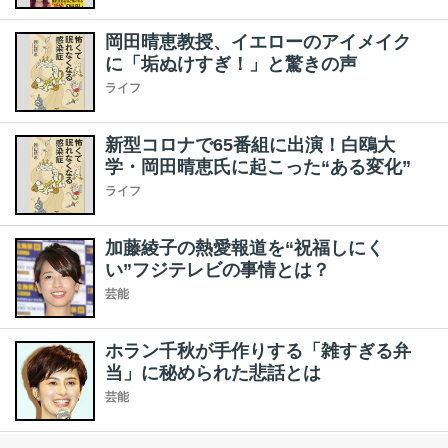
岡田晴恵教授、イエローのアイメイク
に「垢ぬけすぎ！」と驚きの声
ライフ
新型コロナで65番組に出演！白鴎大
学・岡田晴恵氏に起こった“ある変化”
ライフ
加藤綾子の熱愛報道を“祝福しにく
い”フジテレビの事情とは？
芸能
ホラン千秋が手作りする「雑すぎる弁
当」に秘められた悲話とは
芸能