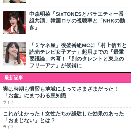
中森明菜「SixTONESとバラエティー番
組共演」韓国ロケの視聴率と「NHKの動
き」
「ミヤネ屋」後釜番組MCに「村上信五と
読売テレビ女子アナ」起用までの「最重
要議論」内幕！「別のタレントと東京の
フリーアナ」が候補に
最新記事
実は時期も慣習も地域によってさまざまだった！
「お盆」にまつわる豆知識
ライフ
これがよかった！女性たちが経験した効果のあった
「おまじない」とは？
ライフ