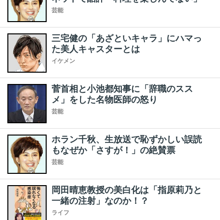
芸能
三宅健の「あざといキャラ」にハマっ
た美人キャスターとは
イケメン
菅首相と小池都知事に「辞職のスス
メ」をした名物医師の怒り
芸能
ホラン千秋、生放送で恥ずかしい誤読
もなぜか「さすが！」の絶賛票
芸能
岡田晴恵教授の美白化は「指原莉乃と
一緒の注射」なのか！？
ライフ