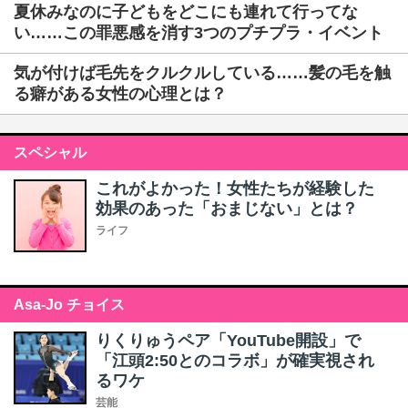
夏休みなのに子どもをどこにも連れて行ってな
い……この罪悪感を消す3つのプチプラ・イベント
気が付けば毛先をクルクルしている……髪の毛を触
る癖がある女性の心理とは？
スペシャル
これがよかった！女性たちが経験した
効果のあった「おまじない」とは？
ライフ
Asa-Jo チョイス
りくりゅうペア「YouTube開設」で
「江頭2:50とのコラボ」が確実視され
るワケ
芸能