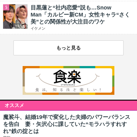
目黒蓮と“社内恋愛”説も…Snow
5
Man「カルビー新CM」女性キャラ“さく
美”との関係性が大注目のワケ
イケメン
もっと見る
オススメ
魔裟斗、結婚19年で変化した夫婦のパワーバランス
を告白 妻・矢沢心に課していた“モラハラすれす
れ”鉄の掟とは