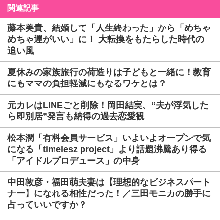
関連記事
藤本美貴、結婚して「人生終わった」から「めちゃ
めちゃ運がいい」に！ 大転換をもたらした時代の
追い風
夏休みの家族旅行の荷造りは子どもと一緒に！教育
にもママの負担軽減にもなるワケとは？
元カレはLINEごと削除！岡田結実、“夫が浮気した
ら即別居”発言も納得の過去恋愛観
松本潤「有料会員サービス」いよいよオープンで気
になる「timelesz project」より話題沸騰あり得る
「アイドルプロデュース」の中身
中田敦彦・福田萌夫妻は【理想的なビジネスパート
ナー】になれる相性だった！／三田モニカの勝手に
占っていいですか？