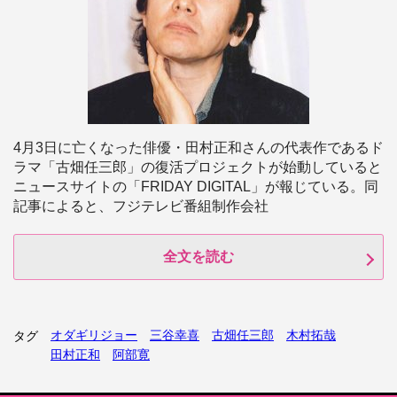
4月3日に亡くなった俳優・田村正和さんの代表作であるド
ラマ「古畑任三郎」の復活プロジェクトが始動していると
ニュースサイトの「FRIDAY DIGITAL」が報じている。同
記事によると、フジテレビ番組制作会社
全文を読む
オダギリジョー
三谷幸喜
古畑任三郎
木村拓哉
タグ
田村正和
阿部寛