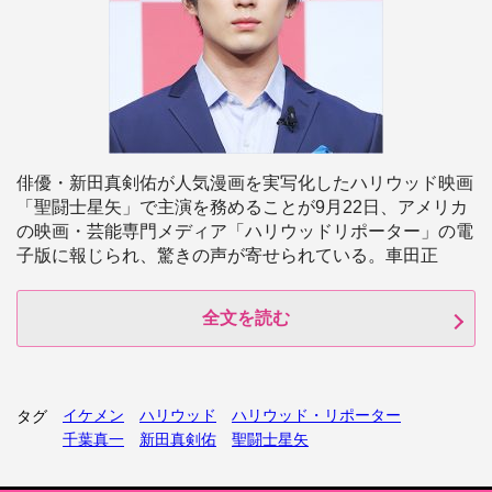
俳優・新田真剣佑が人気漫画を実写化したハリウッド映画
「聖闘士星矢」で主演を務めることが9月22日、アメリカ
の映画・芸能専門メディア「ハリウッドリポーター」の電
子版に報じられ、驚きの声が寄せられている。車田正
全文を読む
イケメン
ハリウッド
ハリウッド・リポーター
タグ
千葉真一
新田真剣佑
聖闘士星矢