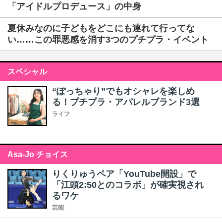
「アイドルプロデュース」の中身
夏休みなのに子どもをどこにも連れて行ってな
い……この罪悪感を消す3つのプチプラ・イベント
スペシャル
“ぽっちゃり”でもオシャレを楽しめ
る！プチプラ・アパレルブランド3選
ライフ
Asa-Jo チョイス
りくりゅうペア「YouTube開設」で
「江頭2:50とのコラボ」が確実視され
るワケ
芸能