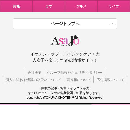
芸能
ラブ
グルメ
ライフ
ページトップへ
イケメン・ラブ・エイジングケア！大
人女子を楽しむための情報サイト！
会社概要
グループ情報セキュリティポリシー
個人に関わる情報の取扱いについて
著作権について
広告掲載について
掲載の記事・写真・イラスト等の
すべてのコンテンツの無断複写・転載を禁じます。
copyright(c)TOKUMA SHOTEN@All Rights Reserved.