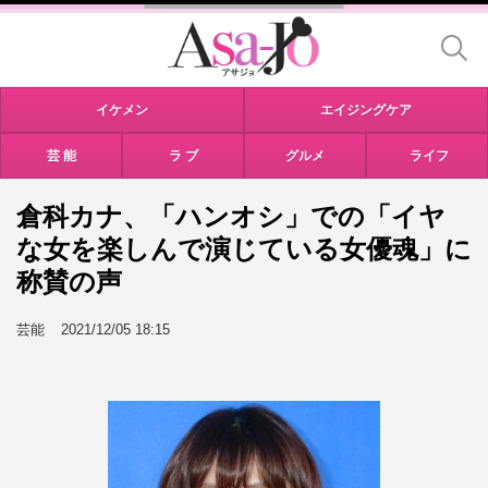
イケメン
エイジングケア
芸 能
ラ ブ
グルメ
ライフ
倉科カナ、「ハンオシ」での「イヤ
な女を楽しんで演じている女優魂」に
称賛の声
芸能
2021/12/05 18:15