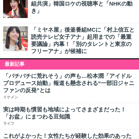
組共演」韓国ロケの視聴率と「NHKの動
き」
「ミヤネ屋」後釜番組MCに「村上信五と
読売テレビ女子アナ」起用までの「最重
要議論」内幕！「別のタレントと東京の
フリーアナ」が候補に
最新記事
「バチバチに荒れそう」の声も…松本潤「アイドル
プロデュース始動」報道も懸念される“一部旧ジャニ
ファンの反発”とは
イケメン
実は時期も慣習も地域によってさまざまだった！
「お盆」にまつわる豆知識
ライフ
これがよかった！女性たちが経験した効果のあった