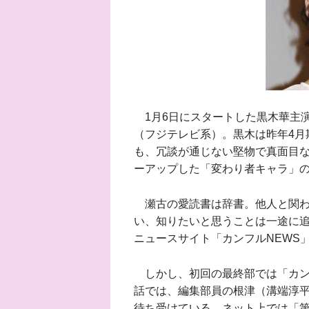
1月6日にスタートした黒木華主演
（フジテレビ系）。黒木は昨年4月
も、冗談が通じない堅物で真面目
ーアップした「変わり者キャラ」
瀬古の愛読書は辞書。他人と関わ
い、知りたいと思うことは一途に
ニュースサイト「カンフルNEWS
しかし、初回の最終部では「カンフ
話では、編集部員の根津（溝端淳
待ち受けている。ネット上では「第