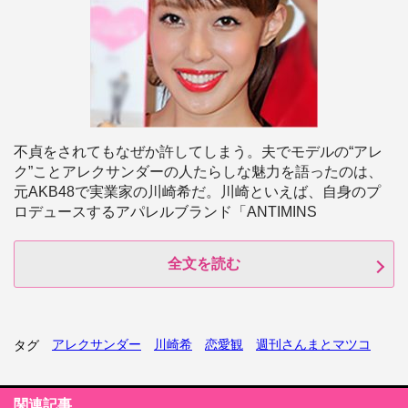
不貞をされてもなぜか許してしまう。夫でモデルの“アレ
ク”ことアレクサンダーの人たらしな魅力を語ったのは、
元AKB48で実業家の川崎希だ。川崎といえば、自身のプ
ロデュースするアパレルブランド「ANTIMINS
全文を読む
アレクサンダー
川崎希
恋愛観
週刊さんまとマツコ
タグ
関連記事