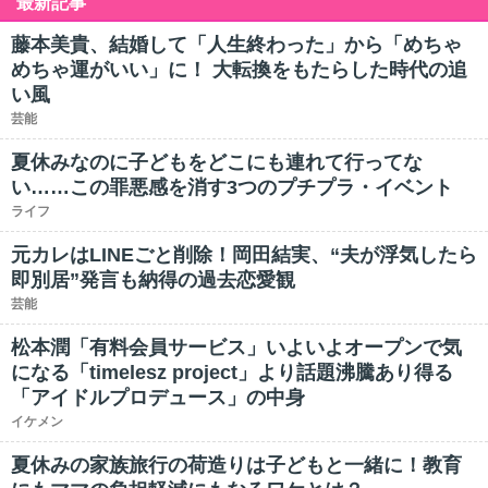
最新記事
藤本美貴、結婚して「人生終わった」から「めちゃ
めちゃ運がいい」に！ 大転換をもたらした時代の追
い風
芸能
夏休みなのに子どもをどこにも連れて行ってな
い……この罪悪感を消す3つのプチプラ・イベント
ライフ
元カレはLINEごと削除！岡田結実、“夫が浮気したら
即別居”発言も納得の過去恋愛観
芸能
松本潤「有料会員サービス」いよいよオープンで気
になる「timelesz project」より話題沸騰あり得る
「アイドルプロデュース」の中身
イケメン
夏休みの家族旅行の荷造りは子どもと一緒に！教育