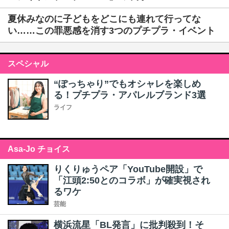
夏休みなのに子どもをどこにも連れて行ってな
い……この罪悪感を消す3つのプチプラ・イベント
スペシャル
“ぽっちゃり”でもオシャレを楽しめ
る！プチプラ・アパレルブランド3選
ライフ
Asa-Jo チョイス
りくりゅうペア「YouTube開設」で
「江頭2:50とのコラボ」が確実視され
るワケ
芸能
横浜流星「BL発言」に批判殺到！そ