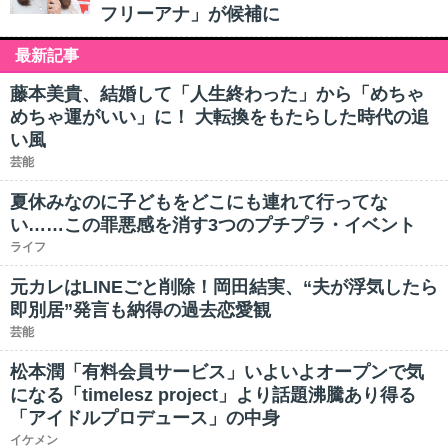
フリーアナ」が候補に
最新記事
藤本美貴、結婚して「人生終わった」から「めちゃ
めちゃ運がいい」に！ 大転換をもたらした時代の追
い風
芸能
夏休みなのに子どもをどこにも連れて行ってな
い……この罪悪感を消す3つのプチプラ・イベント
ライフ
元カレはLINEごと削除！岡田結実、“夫が浮気したら
即別居”発言も納得の過去恋愛観
芸能
松本潤「有料会員サービス」いよいよオープンで気
になる「timelesz project」より話題沸騰あり得る
「アイドルプロデュース」の中身
イケメン