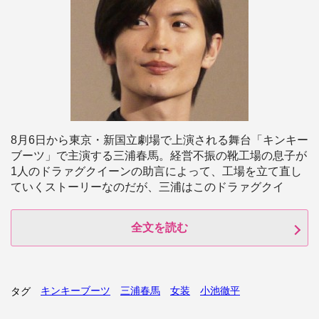
8月6日から東京・新国立劇場で上演される舞台「キンキー
ブーツ」で主演する三浦春馬。経営不振の靴工場の息子が
1人のドラァグクイーンの助言によって、工場を立て直し
ていくストーリーなのだが、三浦はこのドラァグクイ
全文を読む
キンキーブーツ
三浦春馬
女装
小池徹平
タグ