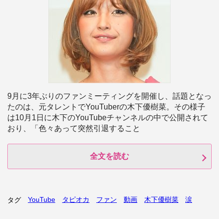
9月に3年ぶりのファンミーティングを開催し、話題となっ
たのは、元タレントでYouTuberの木下優樹菜。その様子
は10月1日に木下のYouTubeチャンネルの中で公開されて
おり、「色々あって突然引退すること
全文を読む
YouTube
タピオカ
ファン
動画
木下優樹菜
涙
タグ