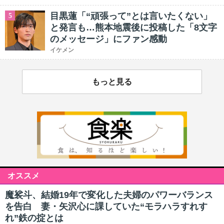
目黒蓮「“頑張って”とは言いたくない」
5
と発言も…熊本地震後に投稿した「8文字
のメッセージ」にファン感動
イケメン
もっと見る
オススメ
魔裟斗、結婚19年で変化した夫婦のパワーバランス
を告白 妻・矢沢心に課していた“モラハラすれす
れ”鉄の掟とは