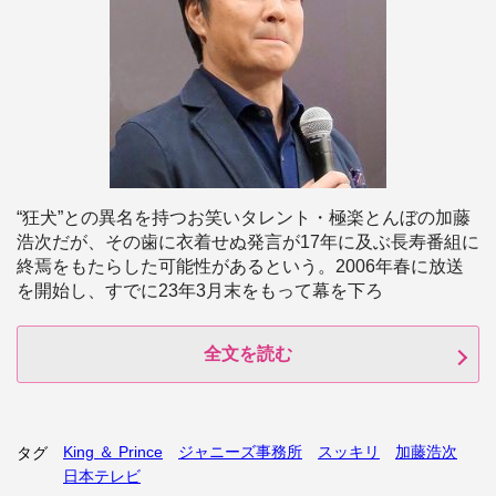
“狂犬”との異名を持つお笑いタレント・極楽とんぼの加藤
浩次だが、その歯に衣着せぬ発言が17年に及ぶ長寿番組に
終焉をもたらした可能性があるという。2006年春に放送
を開始し、すでに23年3月末をもって幕を下ろ
全文を読む
King ＆ Prince
ジャニーズ事務所
スッキリ
加藤浩次
タグ
日本テレビ