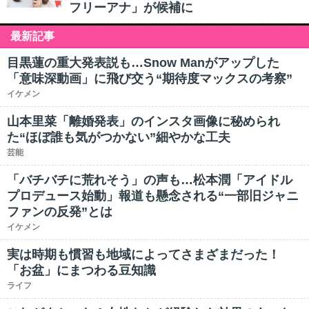
フリーアナ」が候補に
最新記事
目黒蓮の重大発表説も…Snow Manがアップした
「意味深動画」に飛び交う“期待度マックスの考察”
イケメン
山本里菜「離婚発表」のインスタ画像に秘められ
た“ほぼ誰も気がつかない”細やかな工夫
芸能
「バチバチに荒れそう」の声も…松本潤「アイドル
プロデュース始動」報道も懸念される“一部旧ジャニ
ファンの反発”とは
イケメン
実は時期も慣習も地域によってさまざまだった！
「お盆」にまつわる豆知識
ライフ