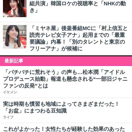
組共演」韓国ロケの視聴率と「NHKの動
き」
「ミヤネ屋」後釜番組MCに「村上信五と
読売テレビ女子アナ」起用までの「最重
要議論」内幕！「別のタレントと東京の
フリーアナ」が候補に
最新記事
「バチバチに荒れそう」の声も…松本潤「アイドル
プロデュース始動」報道も懸念される“一部旧ジャニ
ファンの反発”とは
イケメン
実は時期も慣習も地域によってさまざまだった！
「お盆」にまつわる豆知識
ライフ
これがよかった！女性たちが経験した効果のあった