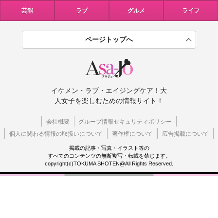
芸能
ラブ
グルメ
ライフ
ページトップへ
イケメン・ラブ・エイジングケア！大
人女子を楽しむための情報サイト！
会社概要
グループ情報セキュリティポリシー
個人に関わる情報の取扱いについて
著作権について
広告掲載について
掲載の記事・写真・イラスト等の
すべてのコンテンツの無断複写・転載を禁じます。
copyright(c)TOKUMA SHOTEN@All Rights Reserved.