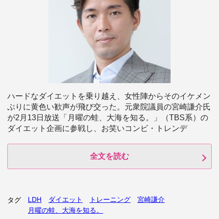
ハードなダイエットを乗り越え、女性陣からそのイケメン
ぶりに黄色い歓声が飛び交った。元衆院議員の宮崎謙介氏
が2月13日放送「月曜の蛙、大海を知る。」（TBS系）の
ダイエット企画に参戦し、お笑いコンビ・トレンデ
全文を読む
LDH
ダイエット
トレーニング
宮崎謙介
タグ
月曜の蛙、大海を知る。