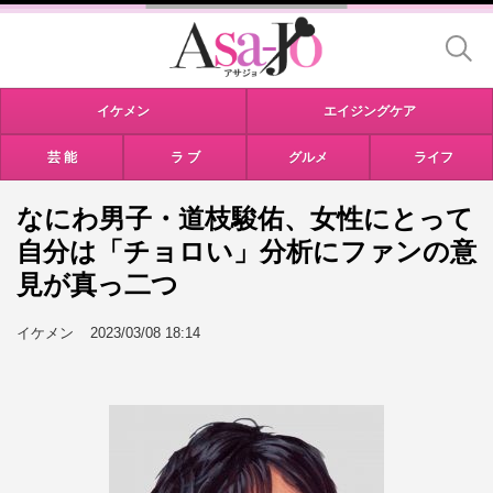
イケメン
エイジングケア
芸 能
ラ ブ
グルメ
ライフ
なにわ男子・道枝駿佑、女性にとって
自分は「チョロい」分析にファンの意
見が真っ二つ
イケメン
2023/03/08 18:14