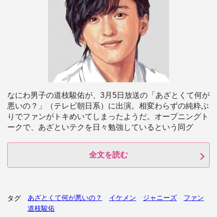
なにわ男子の道枝駿佑が、3月5日放送の「あざとくて何が
悪いの？」（テレビ朝日系）に出演。相変わらずの純粋ぶ
りでファンがトキめいてしまったようだ。オープニングト
ークで、あざといテクを日々勉強しているという同グ
全文を読む
あざとくて何が悪いの？
イケメン
ジャニーズ
ファン
タグ
道枝駿佑