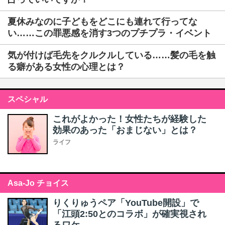
夏休みなのに子どもをどこにも連れて行ってな
い……この罪悪感を消す3つのプチプラ・イベント
気が付けば毛先をクルクルしている……髪の毛を触
る癖がある女性の心理とは？
スペシャル
これがよかった！女性たちが経験した
効果のあった「おまじない」とは？
ライフ
Asa-Jo チョイス
りくりゅうペア「YouTube開設」で
「江頭2:50とのコラボ」が確実視され