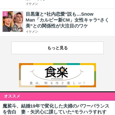
イケメン
目黒蓮と“社内恋愛”説も…Snow
5
Man「カルビー新CM」女性キャラ“さく
美”との関係性が大注目のワケ
イケメン
もっと見る
オススメ
魔裟斗、結婚19年で変化した夫婦のパワーバランス
を告白 妻・矢沢心に課していた“モラハラすれす