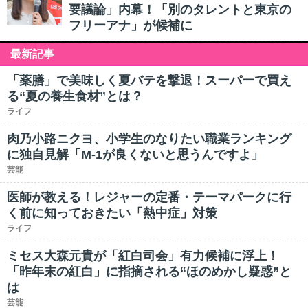
要議論」内幕！「別のタレントと東京の
フリーアナ」が候補に
最新記事
「薬膳」で美味しく夏バテを撃退！スーパーで買え
る“夏の養生食材”とは？
ライフ
肉乃小路ニクヨ、小学生のなりたい職業ランキング
に独自見解「M-1が良くないと思うんですよ」
芸能
医師が教える！レジャーの定番・テーマパークに行
く前に知っておきたい「熱中症」対策
ライフ
ミセス大森元貴が「紅白司会」有力候補に浮上！
「昨年末の紅白」に指摘される“ほのめかし疑惑”と
は
芸能