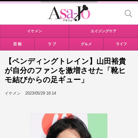
イケメン
エイジングケア
芸 能
ラ ブ
グルメ
ライフ
【ペンディングトレイン】山田裕貴
が自分のファンを激増させた「靴ヒ
モ結びからの足ギュー」
イケメン
2023/05/29 18:14