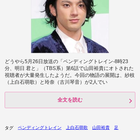
どうやら5月26日放送の「ペンディングトレイン‐8時23
分、明日 君と」（TBS系）第6話で山田裕貴にオトされた
視聴者が大量発生したようだ。今回の物語の展開は、紗枝
（上白石萌歌）と玲奈（古川琴音）が2人でい
全文を読む
ペンディングトレイン
上白石萌歌
山田裕貴
足
タグ