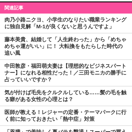
関連記事
肉乃小路ニクヨ、小学生のなりたい職業ランキング
に独自見解「M-1が良くないと思うんですよ」
藤本美貴、結婚して「人生終わった」から「めちゃ
めちゃ運がいい」に！ 大転換をもたらした時代の
追い風
中田敦彦・福田萌夫妻は【理想的なビジネスパート
ナー】になれる相性だった！／三田モニカの勝手に
占っていいですか？
気が付けば毛先をクルクルしている……髪の毛を触
る癖がある女性の心理とは？
医師が教える！レジャーの定番・テーマパークに行
く前に知っておきたい「熱中症」対策