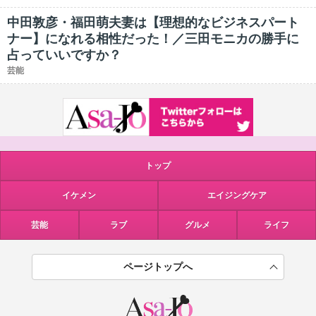
中田敦彦・福田萌夫妻は【理想的なビジネスパート
ナー】になれる相性だった！／三田モニカの勝手に
占っていいですか？
芸能
トップ
イケメン
エイジングケア
芸能
ラブ
グルメ
ライフ
ページトップへ