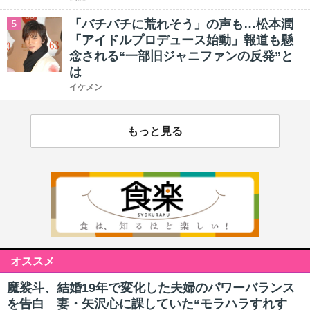
「バチバチに荒れそう」の声も…松本潤
5
「アイドルプロデュース始動」報道も懸
念される“一部旧ジャニファンの反発”と
は
イケメン
もっと見る
オススメ
魔裟斗、結婚19年で変化した夫婦のパワーバランス
を告白 妻・矢沢心に課していた“モラハラすれす