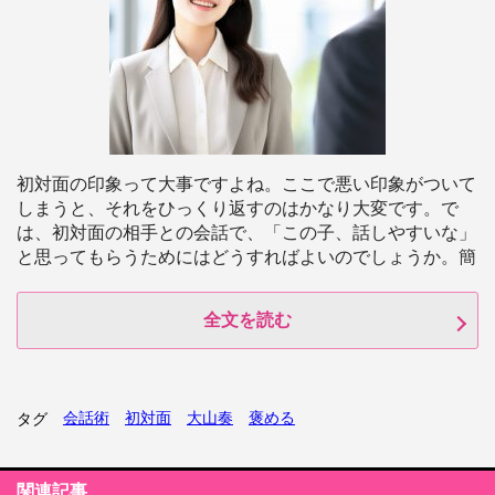
初対面の印象って大事ですよね。ここで悪い印象がついて
しまうと、それをひっくり返すのはかなり大変です。で
は、初対面の相手との会話で、「この子、話しやすいな」
と思ってもらうためにはどうすればよいのでしょうか。簡
全文を読む
会話術
初対面
大山奏
褒める
タグ
関連記事