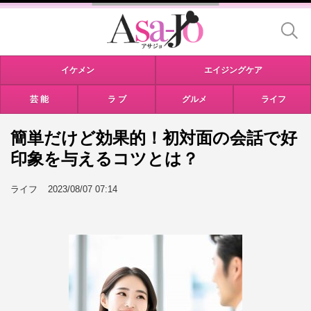
イケメン
エイジングケア
芸 能
ラ ブ
グルメ
ライフ
簡単だけど効果的！初対面の会話で好
印象を与えるコツとは？
ライフ
2023/08/07 07:14