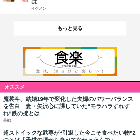
は
イケメン
もっと見る
オススメ
魔裟斗、結婚19年で変化した夫婦のパワーバランス
を告白 妻・矢沢心に課していた“モラハラすれす
れ”鉄の掟とは
芸能
超ストイックな武尊が“引退した今こそ食べたい物”2