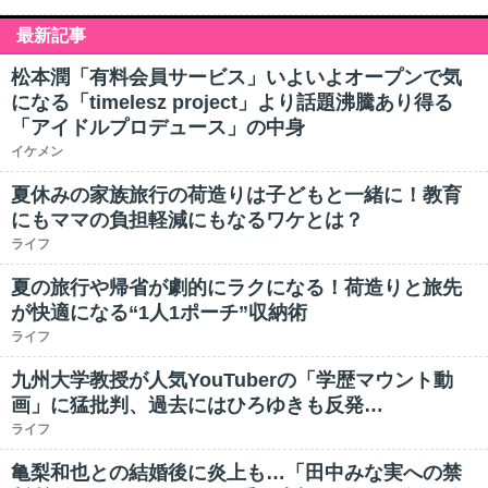
最新記事
松本潤「有料会員サービス」いよいよオープンで気
になる「timelesz project」より話題沸騰あり得る
「アイドルプロデュース」の中身
イケメン
夏休みの家族旅行の荷造りは子どもと一緒に！教育
にもママの負担軽減にもなるワケとは？
ライフ
夏の旅行や帰省が劇的にラクになる！荷造りと旅先
が快適になる“1人1ポーチ”収納術
ライフ
九州大学教授が人気YouTuberの「学歴マウント動
画」に猛批判、過去にはひろゆきも反発…
ライフ
亀梨和也との結婚後に炎上も…「田中みな実への禁