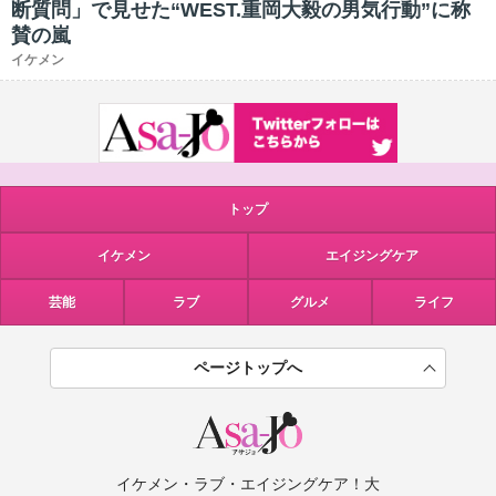
断質問」で見せた“WEST.重岡大毅の男気行動”に称
賛の嵐
イケメン
トップ
イケメン
エイジングケア
芸能
ラブ
グルメ
ライフ
ページトップへ
イケメン・ラブ・エイジングケア！大