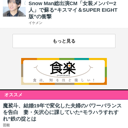
Snow Man総出演CM「女装メンバー2
人」で蘇る“キスマイ＆SUPER EIGHT
版”の衝撃
イケメン
もっと見る
オススメ
魔裟斗、結婚19年で変化した夫婦のパワーバランス
を告白 妻・矢沢心に課していた“モラハラすれす
れ”鉄の掟とは
芸能